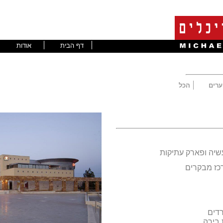
דף הבית
אודות
 ערים
הכל
עשיה ופארק עתיקות
כז מבקרים
ירה